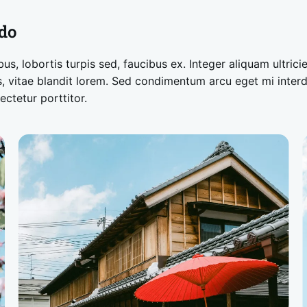
 do
bus, lobortis turpis sed, faucibus ex. Integer aliquam ultrici
us, vitae blandit lorem. Sed condimentum arcu eget mi inte
ctetur porttitor.