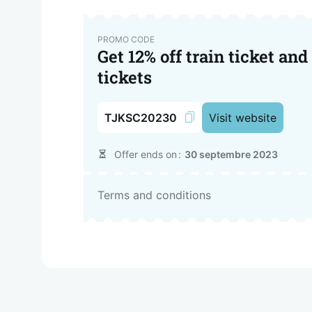
PROMO CODE
Get 12% off train ticket and 
tickets
TJKSC20230
Visit website
Offer ends on
30 septembre 2023
Terms and conditions