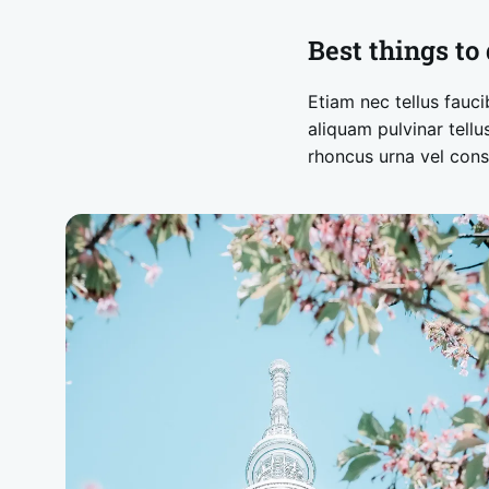
Best things to
Etiam nec tellus fauci
aliquam pulvinar tell
rhoncus urna vel conse