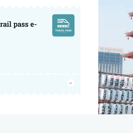
rail pass e-