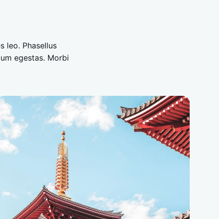
es leo. Phasellus
rdum egestas. Morbi