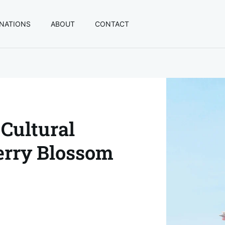
INATIONS
ABOUT
CONTACT
 Cultural
erry Blossom