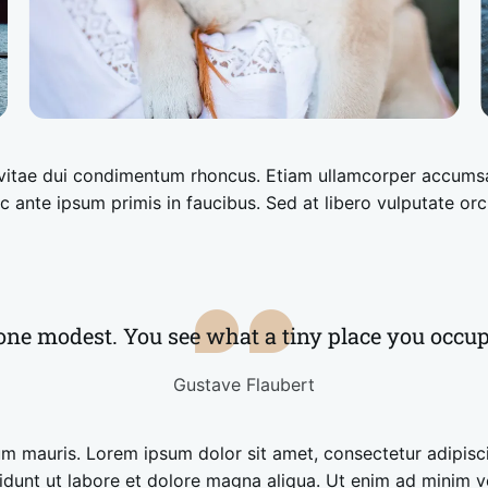
t vitae dui condimentum rhoncus. Etiam ullamcorper accum
 ante ipsum primis in faucibus. Sed at libero vulputate orci
ne modest. You see what a tiny place you occup
Gustave Flaubert
 mauris. Lorem ipsum dolor sit amet, consectetur adipisci
dunt ut labore et dolore magna aliqua. Ut enim ad minim v