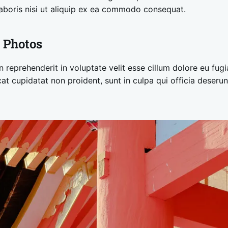
laboris nisi ut aliquip ex ea commodo consequat.
 Photos
n reprehenderit in voluptate velit esse cillum dolore eu fugia
t cupidatat non proident, sunt in culpa qui officia deserunt