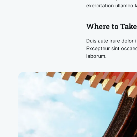
exercitation ullamco 
Where to Take
Duis aute irure dolor i
Excepteur sint occaeca
laborum.