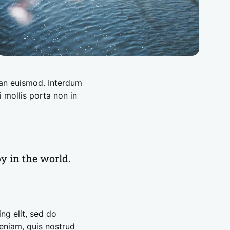
san euismod. Interdum
 mollis porta non in
y in the world.
ng elit, sed do
eniam, quis nostrud