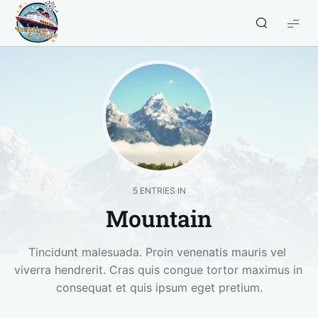
Croisières
et
Magie
5 ENTRIES IN
Mountain
Tincidunt malesuada. Proin venenatis mauris vel 
viverra hendrerit. Cras quis congue tortor maximus in 
consequat et quis ipsum eget pretium.