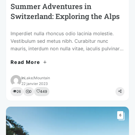
Summer Adventures in
Switzerland: Exploring the Alps
Imperdiet nulla rhoncus odio lacinia molestie.
Vestibulum sed metus nibh. Curabitur nunc
mauris, interdum non nulla vitae, iaculis pulvinar
justo.
Read More
In
Lake
/
Mountain
22 janvier 2023
26
0
449
6