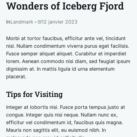
Wonders of Iceberg Fjord
In
Landmark
12 janvier 2023
Morbi at tortor faucibus, efficitur ante vel, tincidunt
nisl. Nullam condimentum viverra purus eget facilisis.
Fusce semper aliquet aliquet. Curabitur et imperdiet
lorem. Aenean commodo nisi diam, sed feugiat ipsum
dignissim at. In mattis ligula id urna elementum
placerat.
Tips for Visiting
Integer at lobortis nisi. Fusce porta tempus justo at
congue. Integer quis nisi neque. Nullam nunc ex,
efficitur vel condimentum id, faucibus quis magna.
Mauris non sagittis elit, eu euismod nibh. In