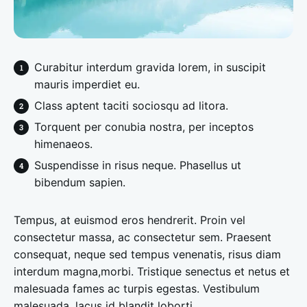
Curabitur interdum gravida lorem, in suscipit
mauris imperdiet eu.
Class aptent taciti sociosqu ad litora.
Torquent per conubia nostra, per inceptos
himenaeos.
Suspendisse in risus neque. Phasellus ut
bibendum sapien.
Tempus, at euismod eros hendrerit. Proin vel
consectetur massa, ac consectetur sem. Praesent
consequat, neque sed tempus venenatis, risus diam
interdum magna,morbi. Tristique senectus et netus et
malesuada fames ac turpis egestas. Vestibulum
malesuada, lacus id blandit loborti.