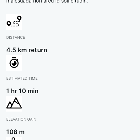
malesuada non arcu id sollicitudin.
DISTANCE
4.5 km return
ESTIMATED TIME
1 hr 10 min
ELEVATION GAIN
108 m