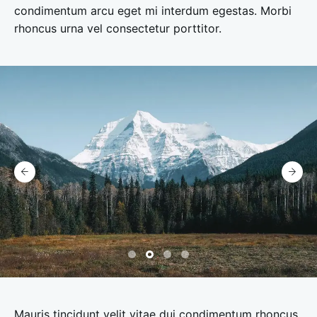
condimentum arcu eget mi interdum egestas. Morbi
rhoncus urna vel consectetur porttitor.
Mauris tincidunt velit vitae dui condimentum rhoncus.