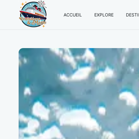
ACCUEIL
EXPLORE
DEST
Croisières
et
Magie