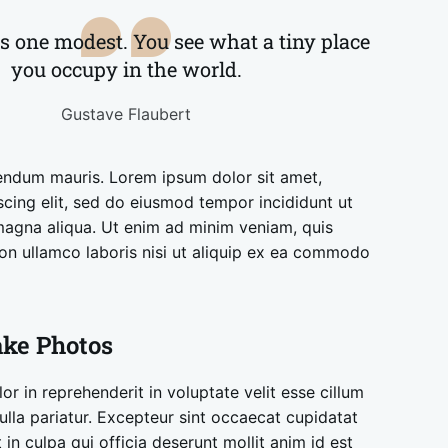
 one modest. You see what a tiny place
you occupy in the world.
Gustave Flaubert
endum mauris. Lorem ipsum dolor sit amet,
scing elit, sed do eiusmod tempor incididunt ut
magna aliqua. Ut enim ad minim veniam, quis
ion ullamco laboris nisi ut aliquip ex ea commodo
ake Photos
lor in reprehenderit in voluptate velit esse cillum
ulla pariatur. Excepteur sint occaecat cupidatat
 in culpa qui officia deserunt mollit anim id est