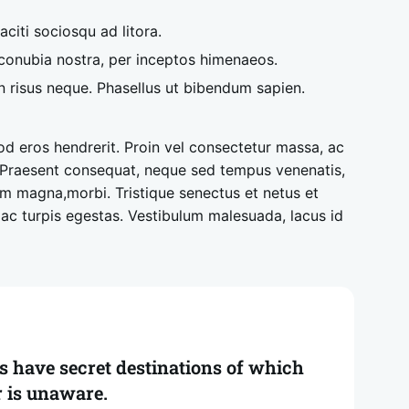
aciti sociosqu ad litora.
conubia nostra, per inceptos himenaeos.
n risus neque. Phasellus ut bibendum sapien.
d eros hendrerit. Proin vel consectetur massa, ac
 Praesent consequat, neque sed tempus venenatis,
um magna,morbi. Tristique senectus et netus et
c turpis egestas. Vestibulum malesuada, lacus id
s have secret destinations of which
r is unaware.