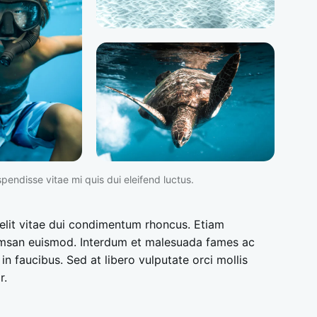
pendisse vitae mi quis dui eleifend luctus.
velit vitae dui condimentum rhoncus. Etiam
msan euismod. Interdum et malesuada fames ac
in faucibus. Sed at libero vulputate orci mollis
r.