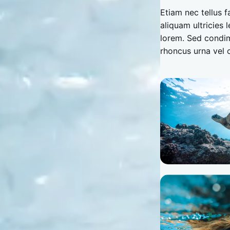
Etiam nec tellus f
aliquam ultricies l
lorem. Sed condi
rhoncus urna vel c