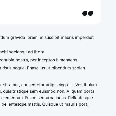
rdum gravida lorem, in suscipit mauris imperdiet
aciti sociosqu ad litora.
conubia nostra, per inceptos himenaeos.
n risus neque. Phasellus ut bibendum sapien.
 sit amet, consectetur adipiscing elit. Vestibulum
us, quis tristique sem euismod non. Aliquam porta
 elementum. Fusce sed urna lacus. Pellentesque
pellentesque mattis. Quisque ut mauris port,