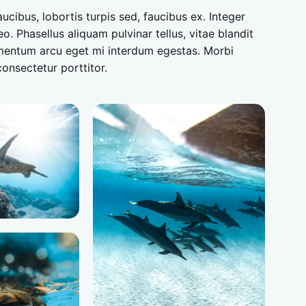
aucibus, lobortis turpis sed, faucibus ex. Integer
eo. Phasellus aliquam pulvinar tellus, vitae blandit
mentum arcu eget mi interdum egestas. Morbi
onsectetur porttitor.