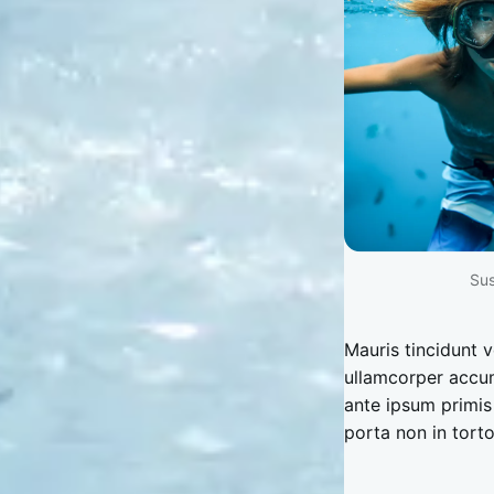
Sus
Mauris tincidunt 
ullamcorper accu
ante ipsum primis 
porta non in torto