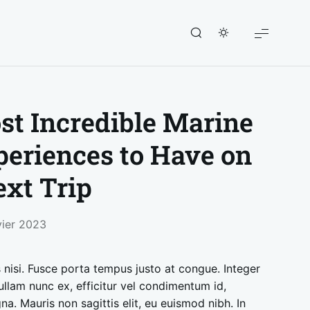
t Incredible Marine
periences to Have on
xt Trip
vier 2023
s nisi. Fusce porta tempus justo at congue. Integer
ullam nunc ex, efficitur vel condimentum id,
a. Mauris non sagittis elit, eu euismod nibh. In