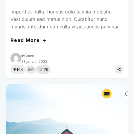
Imperdiet nulla rhoncus odio lacinia molestie.
Vestibulum sed metus nibh. Curabitur nunc
mauris, interdum non nulla vitae, iaculis pulvinar
justo.
Read More
In
Coast
28 janvier 2023
104
0
179