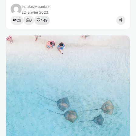
In
Lake
/
Mountain
22 janvier 2023
26
0
449