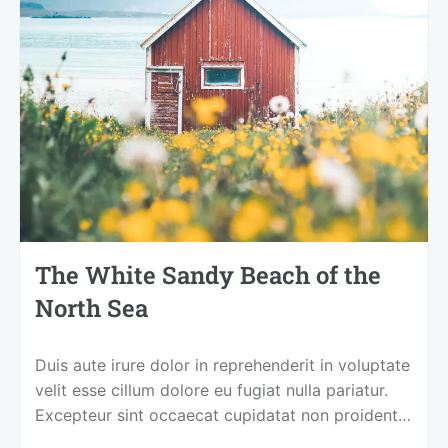
The White Sandy Beach of the
North Sea
Duis aute irure dolor in reprehenderit in voluptate
velit esse cillum dolore eu fugiat nulla pariatur.
Excepteur sint occaecat cupidatat non proident,
sunt in culpa qui officia deserunt mollit anim id