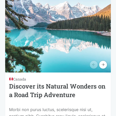
Canada
Discover its Natural Wonders on
a Road Trip Adventure
Morbi non purus luctus, scelerisque nisi ut,
pretium nibh. Curabitur arcu ligula, scelerisque at