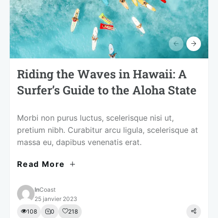
Riding the Waves in Hawaii: A
Surfer’s Guide to the Aloha State
Morbi non purus luctus, scelerisque nisi ut,
pretium nibh. Curabitur arcu ligula, scelerisque at
massa eu, dapibus venenatis erat.
Read More
In
Coast
25 janvier 2023
108
0
218