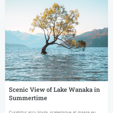
Scenic View of Lake Wanaka in
Summertime
Curabitur arcu ligula, scelerisque at massa eu,