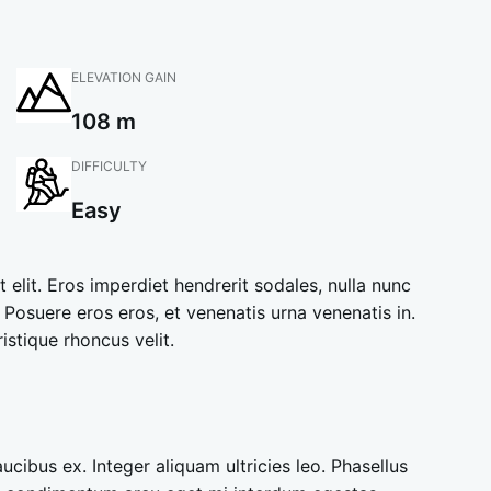
ELEVATION GAIN
108 m
DIFFICULTY
Easy
 elit. Eros
imperdiet hendrerit sodales, nulla nunc
. Posuere eros eros, et venenatis urna venenatis in.
stique rhoncus velit.
aucibus ex. Integer aliquam ultricies leo. Phasellus