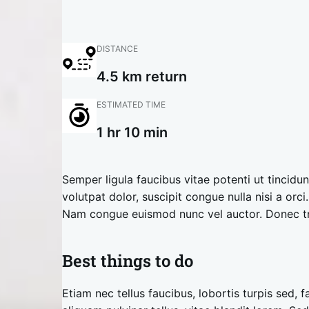
DISTANCE
4.5 km return
ESTIMATED TIME
1 hr 10 min
Semper ligula faucibus vitae potenti ut tincidunt
volutpat dolor, suscipit congue nulla nisi a orci
Nam congue euismod nunc vel auctor. Donec tri
Best things to do
Etiam nec tellus faucibus, lobortis turpis sed, f