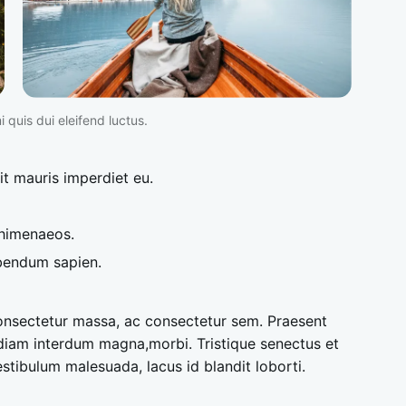
 quis dui eleifend luctus.
it mauris imperdiet eu.
 himenaeos.
bibendum sapien.
consectetur massa, ac consectetur sem. Praesent
diam interdum magna,morbi. Tristique senectus et
stibulum malesuada, lacus id blandit loborti.