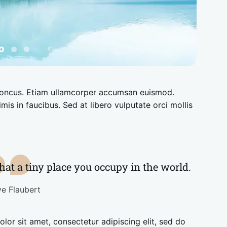
rhoncus. Etiam ullamcorper accumsan euismod.
s in faucibus. Sed at libero vulputate orci mollis
at a tiny place you occupy in the world.
e Flaubert
or sit amet, consectetur adipiscing elit, sed do