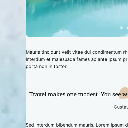
Mauris tincidunt velit vitae dui condimentum 
Interdum et malesuada fames ac ante ipsum primi
porta non in tortor.
Travel makes one modest. You see wh
Gustav
Sed interdum bibendum mauris. Lorem ipsum dol