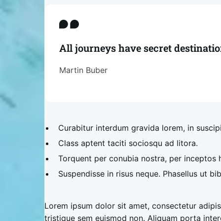
All journeys have secret destinati
Martin Buber
Curabitur interdum gravida lorem, in suscip
Class aptent taciti sociosqu ad litora.
Torquent per conubia nostra, per inceptos
Suspendisse in risus neque. Phasellus ut b
Lorem ipsum dolor sit amet, consectetur adipisci
tristique sem euismod non. Aliquam porta inte