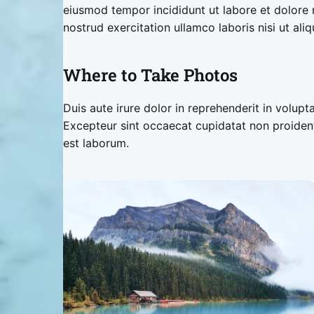
eiusmod tempor incididunt ut labore et dolore
nostrud exercitation ullamco laboris nisi ut a
Where to Take Photos
Duis aute irure dolor in reprehenderit in volupta
Excepteur sint occaecat cupidatat non proident,
est laborum.