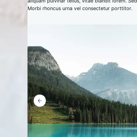
aliquam pulvinar tellus, vitae blandit lorem. 
Morbi rhoncus urna vel consectetur porttitor.