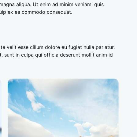
 magna aliqua. Ut enim ad minim veniam, quis
liquip ex ea commodo consequat.
te velit esse cillum dolore eu fugiat nulla pariatur.
 sunt in culpa qui officia deserunt mollit anim id