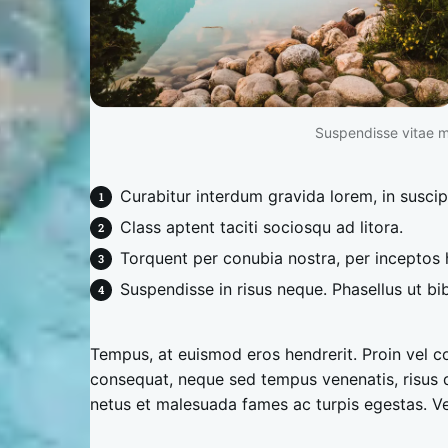
Suspendisse vitae mi
Curabitur interdum gravida lorem, in suscip
Class aptent taciti sociosqu ad litora.
Torquent per conubia nostra, per inceptos
Suspendisse in risus neque. Phasellus ut 
Tempus, at euismod eros hendrerit. Proin vel 
consequat, neque sed tempus venenatis, risus 
netus et malesuada fames ac turpis egestas. Ve