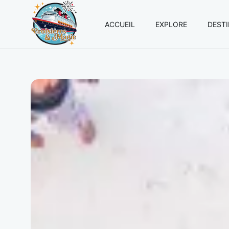
ACCUEIL
EXPLORE
DEST
Croisières
et
Magie