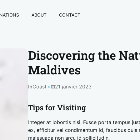
INATIONS
ABOUT
CONTACT
Discovering the Nat
Maldives
In
Coast
21 janvier 2023
Tips for Visiting
Integer at lobortis nisi. Fusce porta tempus ju
ex, efficitur vel condimentum id, faucibus quis 
malesuada non arcu id sollicitudin.