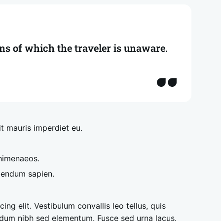
ons of which the traveler is unaware.
it mauris imperdiet eu.
 himenaeos.
ibendum sapien.
ng elit. Vestibulum convallis leo tellus, quis
rdum nibh sed elementum. Fusce sed urna lacus.