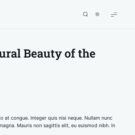
ural Beauty of the
sto at congue. Integer quis nisi neque. Nullam nunc
magna. Mauris non sagittis elit, eu euismod nibh. In